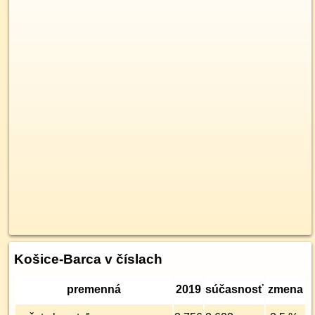
Košice-Barca v číslach
premenná
2019
súčasnosť
zmena