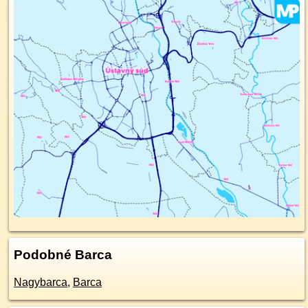
Podobné Barca
Nagybarca
,
Barca