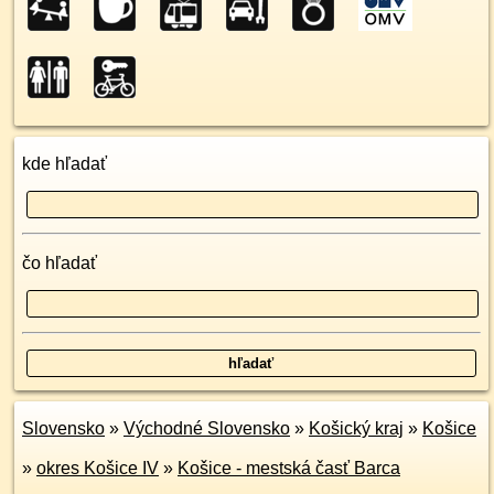
kde hľadať
čo hľadať
Slovensko
»
Východné Slovensko
»
Košický kraj
»
Košice
»
okres Košice IV
»
Košice - mestská časť Barca